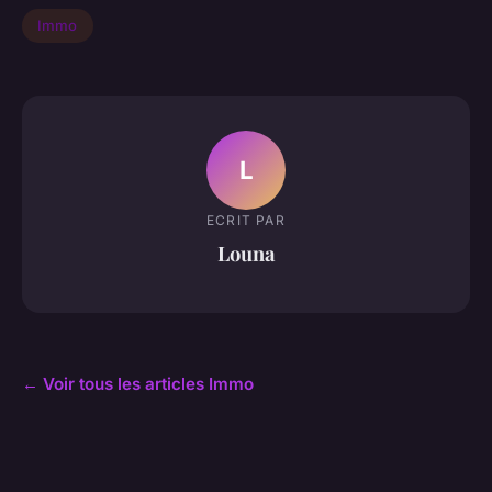
Immo
L
ECRIT PAR
Louna
← Voir tous les articles Immo