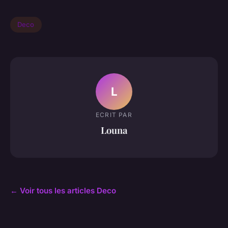
Deco
L
ECRIT PAR
Louna
← Voir tous les articles Deco