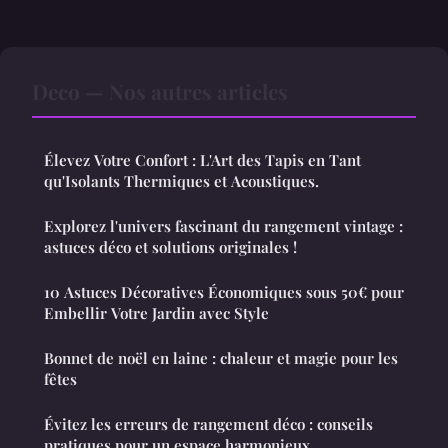
Deco — Nos autres articles
Élevez Votre Confort : L'Art des Tapis en Tant
qu'Isolants Thermiques et Acoustiques.
Explorez l'univers fascinant du rangement vintage :
astuces déco et solutions originales !
10 Astuces Décoratives Économiques sous 50€ pour
Embellir Votre Jardin avec Style
Bonnet de noël en laine : chaleur et magie pour les
fêtes
Évitez les erreurs de rangement déco : conseils
pratiques pour un espace harmonieux