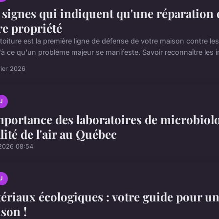
 signes qui indiquent qu'une réparation 
re propriété
 toiture est la première ligne de défense de votre maison contre le
'à ce qu'un problème majeur se manifeste. Savoir reconnaître les in
rier 2026
U
mportance des laboratoires de microbiolog
lité de l'air au Québec
/2026 08:54
U
ériaux écologiques : votre guide pour u
son !