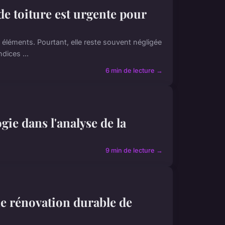
de toiture est urgente pour
s éléments. Pourtant, elle reste souvent négligée
dices ...
6 min de lecture →
ie dans l'analyse de la
9 min de lecture →
ne rénovation durable de