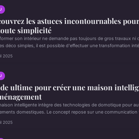
U
ouvrez les astuces incontournables pour
toute simplicité
former son intérieur ne demande pas toujours de gros travaux ni 
s déco simples, il est possible d'effectuer une transformation intéri
il 2025
U
de ultime pour créer une maison intellige
aménagement
aison intelligente intègre des technologies de domotique pour aut
ements domestiques. Le concept repose sur une communication flu
il 2025