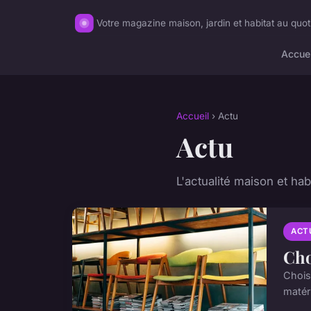
Votre magazine maison, jardin et habitat au quot
Accuei
Accueil
› Actu
Actu
L'actualité maison et hab
ACT
Cho
Chois
matéri