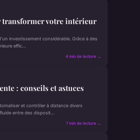
 transformer votre intérieur
d'un investissement considérable. Grâce à des
eure effic...
4 min de lecture →
nte : conseils et astuces
omatiser et contrôler à distance divers
ide entre des disposit...
7 min de lecture →