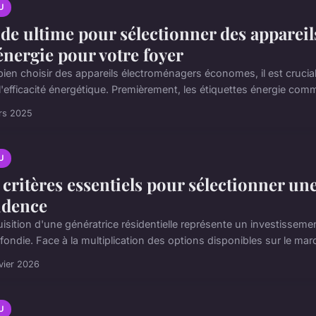
U
de ultime pour sélectionner des appare
énergie pour votre foyer
ien choisir des appareils électroménagers économes, il est crucial 
 l'efficacité énergétique. Premièrement, les étiquettes énergie comme
rs 2025
U
 critères essentiels pour sélectionner un
idence
isition d'une génératrice résidentielle représente un investissemen
ondie. Face à la multiplication des options disponibles sur le march
vier 2026
U