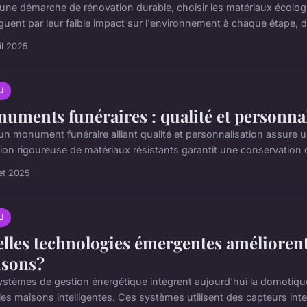
une démarche de rénovation durable, choisir les matériaux écolog
nguent par leur faible impact sur l'environnement à chaque étape, d
il 2025
U
uments funéraires : qualité et personna
r un monument funéraire alliant qualité et personnalisation assur
tion rigoureuse de matériaux résistants garantit une conservation o
let 2025
U
lles technologies émergentes améliorent 
sons?
ystèmes de gestion énergétique intègrent aujourd'hui la domotique
es maisons intelligentes. Ces systèmes utilisent des capteurs intel