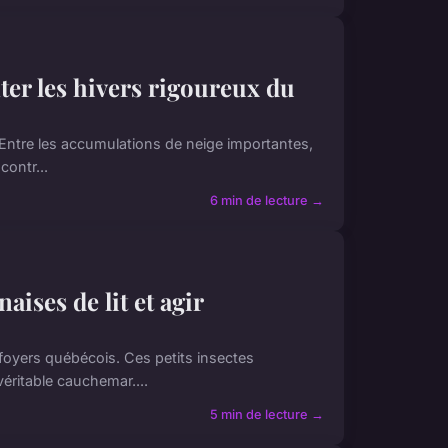
er les hivers rigoureux du
. Entre les accumulations de neige importantes,
contr...
6 min de lecture →
ises de lit et agir
 foyers québécois. Ces petits insectes
éritable cauchemar....
5 min de lecture →