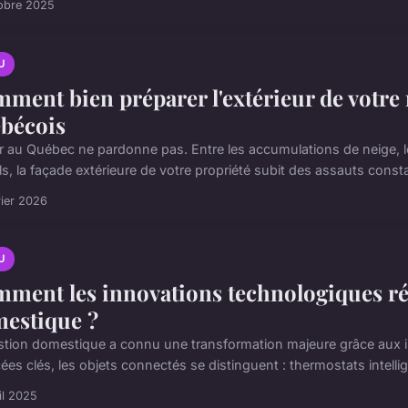
obre 2025
U
ment bien préparer l'extérieur de votre 
bécois
er au Québec ne pardonne pas. Entre les accumulations de neige, le
ls, la façade extérieure de votre propriété subit des assauts const
rier 2026
U
ment les innovations technologiques rév
estique ?
stion domestique a connu une transformation majeure grâce aux i
es clés, les objets connectés se distinguent : thermostats intellig
il 2025