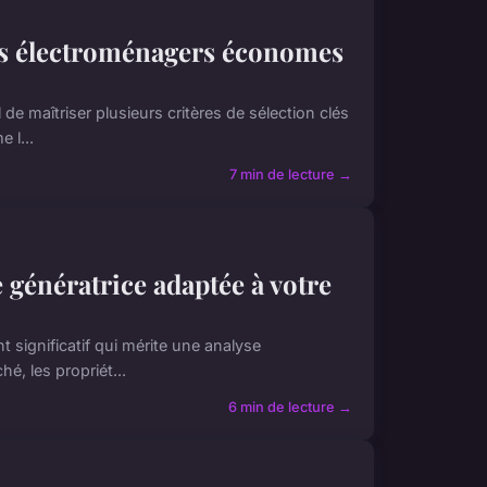
ils électroménagers économes
de maîtriser plusieurs critères de sélection clés
 l...
7 min de lecture →
e génératrice adaptée à votre
t significatif qui mérite une analyse
é, les propriét...
6 min de lecture →