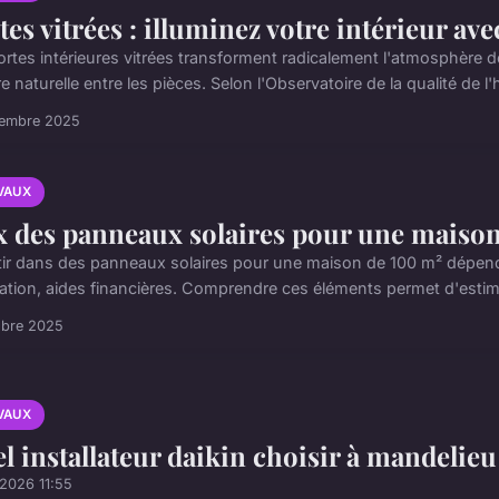
tes vitrées : illuminez votre intérieur avec
ortes intérieures vitrées transforment radicalement l'atmosphère d
e naturelle entre les pièces. Selon l'Observatoire de la qualité de l'h
cembre 2025
VAUX
x des panneaux solaires pour une maison 
tir dans des panneaux solaires pour une maison de 100 m² dépend d
llation, aides financières. Comprendre ces éléments permet d'estime
obre 2025
VAUX
l installateur daikin choisir à mandelieu 
2026 11:55