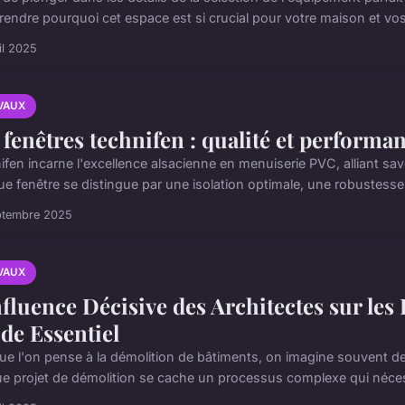
endre pourquoi cet espace est si crucial pour votre maison et vos
il 2025
VAUX
 fenêtres technifen : qualité et performan
ifen incarne l'excellence alsacienne en menuiserie PVC, alliant sav
e fenêtre se distingue par une isolation optimale, une robustesse
ptembre 2025
VAUX
nfluence Décisive des Architectes sur les
de Essentiel
ue l'on pense à la démolition de bâtiments, on imagine souvent de
e projet de démolition se cache un processus complexe qui nécessi