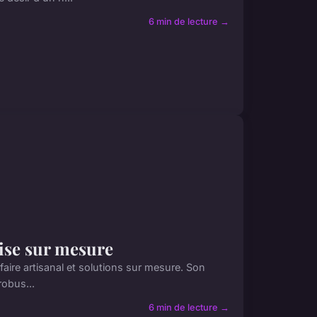
6 min de lecture →
tise sur mesure
faire artisanal et solutions sur mesure. Son
robus...
6 min de lecture →