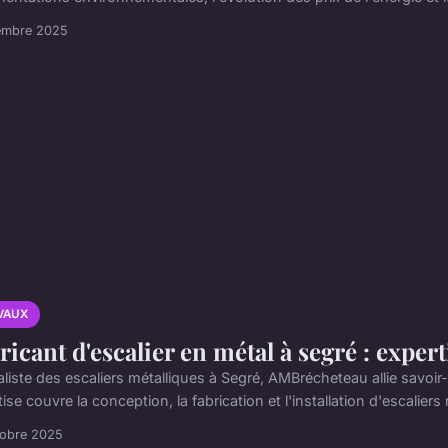
embre 2025
VAUX
ricant d'escalier en métal à segré : exper
liste des escaliers métalliques à Segré, AMBrécheteau allie savoir-
ise couvre la conception, la fabrication et l'installation d'escaliers 
tobre 2025