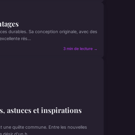
ntages
ces durables. Sa conception originale, avec des
cellente rés...
3 min de lecture →
, astuces et inspirations
est une quête commune. Entre les nouvelles
 désir d'un h...