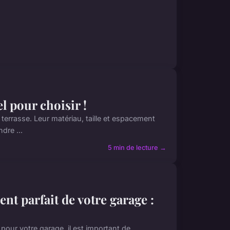
l pour choisir !
 terrasse. Leur matériau, taille et espacement
dre ...
5 min de lecture →
nt parfait de votre garage :
 pour votre garage, il est important de