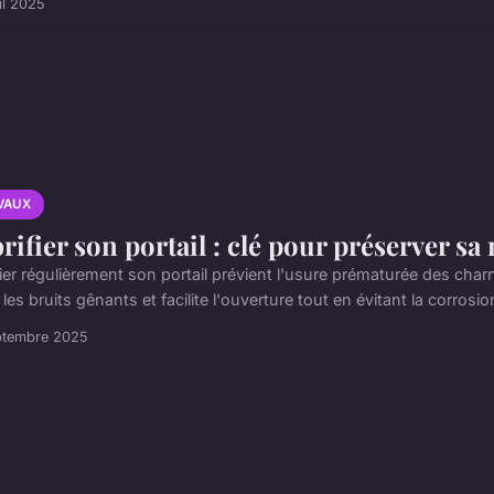
il 2025
VAUX
rifier son portail : clé pour préserver sa 
fier régulièrement son portail prévient l'usure prématurée des cha
 les bruits gênants et facilite l'ouverture tout en évitant la corrosio
ptembre 2025