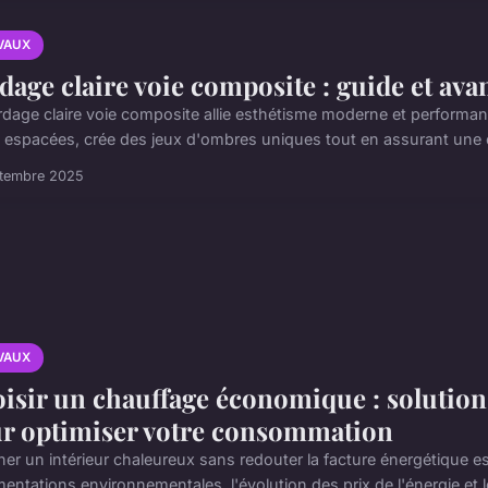
VAUX
dage claire voie composite : guide et ava
rdage claire voie composite allie esthétisme moderne et performan
 espacées, crée des jeux d'ombres uniques tout en assurant une ex
ptembre 2025
VAUX
isir un chauffage économique : solutions
r optimiser votre consommation
ner un intérieur chaleureux sans redouter la facture énergétique 
entations environnementales, l'évolution des prix de l'énergie et le