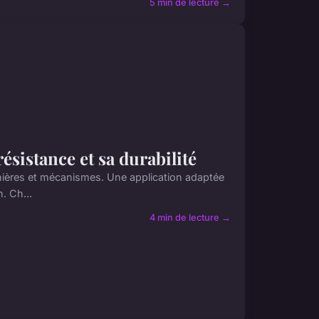
5 min de lecture →
résistance et sa durabilité
rnières et mécanismes. Une application adaptée
n. Ch...
4 min de lecture →