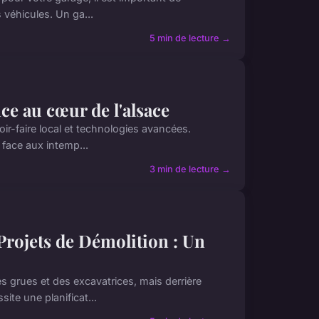
 véhicules. Un ga...
5 min de lecture →
ce au cœur de l'alsace
oir-faire local et technologies avancées.
 face aux intemp...
3 min de lecture →
 Projets de Démolition : Un
s grues et des excavatrices, mais derrière
te une planificat...