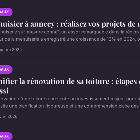
VAUX
uisier à annecy : réalisez vos projets d
nuiserie sur-mesure connaît un essor remarquable dans la région d'
ur de la menuiserie a enregistré une croissance de 12% en 2024, t
cembre 2025
VAUX
nifier la rénovation de sa toiture : étapes
ssi
novation d'une toiture représente un investissement majeur pour to
site une planification rigoureuse et une compréhension claire des d
vier 2026
VAUX