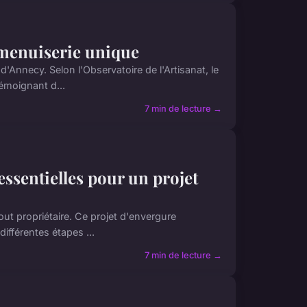
e menuiserie unique
Annecy. Selon l'Observatoire de l'Artisanat, le
émoignant d...
7 min de lecture →
 essentielles pour un projet
ut propriétaire. Ce projet d'envergure
ifférentes étapes ...
7 min de lecture →