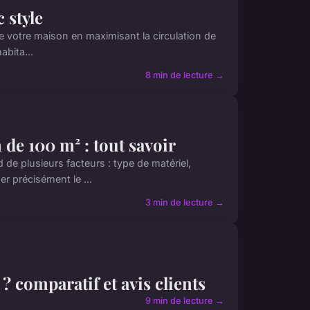
 style
e votre maison en maximisant la circulation de
abita...
8 min de lecture →
de 100 m² : tout savoir
e plusieurs facteurs : type de matériel,
r précisément le ...
3 min de lecture →
? comparatif et avis clients
9 min de lecture →