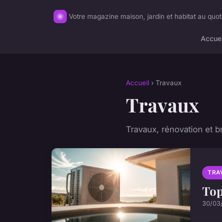
Votre magazine maison, jardin et habitat au quot
Accuei
Accueil
› Travaux
Travaux
Travaux, rénovation et b
TRA
Top
30/03