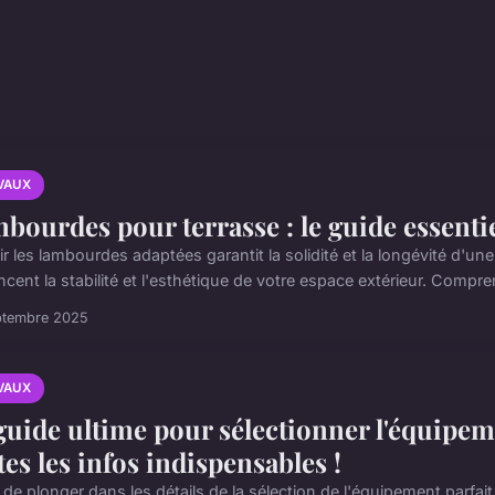
VAUX
bourdes pour terrasse : le guide essentie
r les lambourdes adaptées garantit la solidité et la longévité d'une
ncent la stabilité et l'esthétique de votre espace extérieur. Compren
ptembre 2025
VAUX
guide ultime pour sélectionner l'équipeme
tes les infos indispensables !
de plonger dans les détails de la sélection de l'équipement parfait