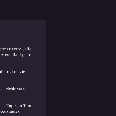
ormer Votre Salle
 Accueillant pour
aleur et magie
r enrichir votre
 des Tapis en Tant
coustiques.