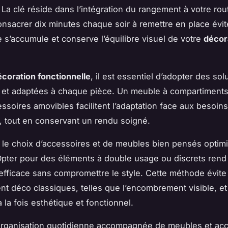
 La clé réside dans l’intégration du rangement à votre rou
nsacrer dix minutes chaque soir à remettre en place évit
 s’accumule et conserve l’équilibre visuel de votre
décor
écoration fonctionnelle
, il est essentiel d’adopter des sol
et adaptées à chaque pièce. Un meuble à compartiments
ssoires amovibles facilitent l’adaptation face aux besoins
 tout en conservant un rendu soigné.
s, le choix d’accessoires et de meubles bien pensés optim
pter pour des éléments à double usage ou discrets rend 
fficace sans compromettre le style. Cette méthode évite 
t déco classiques, telles que l’encombrement visible, e
 la fois esthétique et fonctionnel.
organisation quotidienne accompagnée de meubles et ac