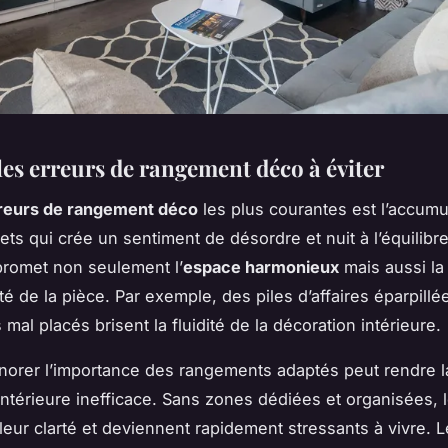
les erreurs de rangement déco à éviter
reurs de rangement déco
les plus courantes est l’accumu
jets qui crée un sentiment de désordre et nuit à l’équilibre
romet non seulement l’
espace harmonieux
mais aussi la
té de la pièce. Par exemple, des piles d’affaires éparpill
mal placés brisent la fluidité de la décoration intérieure.
gnorer l’importance des rangements adaptés peut rendre l
intérieure inefficace. Sans zones dédiées et organisées,
leur clarté et deviennent rapidement stressants à vivre. 