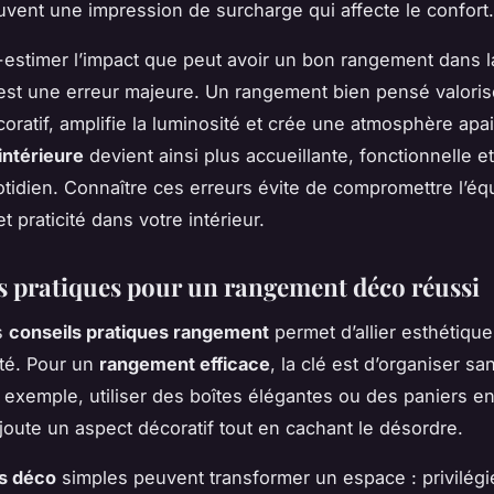
uvent une impression de surcharge qui affecte le confort.
-estimer l’impact que peut avoir un bon rangement dans l
est une erreur majeure. Un rangement bien pensé valori
oratif, amplifie la luminosité et crée une atmosphère apa
intérieure
devient ainsi plus accueillante, fonctionnelle et
otidien. Connaître ces erreurs évite de compromettre l’équ
t praticité dans votre intérieur.
s pratiques pour un rangement déco réussi
s
conseils pratiques rangement
permet d’allier esthétique
ité. Pour un
rangement efficace
, la clé est d’organiser san
ar exemple, utiliser des boîtes élégantes ou des paniers e
ajoute un aspect décoratif tout en cachant le désordre.
s déco
simples peuvent transformer un espace : privilégi