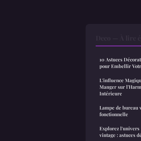
Deco — À lire 
10 Astuces Décora
pour Embellir Votr
L'influence Magiqu
Manger sur l'Harm
Intérieure
Lampe de bureau vi
fonctionnelle
Explorez l'univers
vintage : astuces dé