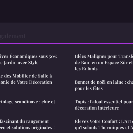
également
tives Économiques sous 50€
Idées Malignes pour Transf
e Jardin avec Style
de Bain en un Espace Sûr et
les Enfants
e des Mobilier de Salle à
onie de Votre Décoration
Bonnet de noël en laine : ch
pour les fêtes
ntage scandinave : chic et
Tapis : l'atout essentiel pou
décoration intérieure
 fascinant du rangement
Élevez Votre Confort : L'Art
co et solutions originales !
qu'Isolants Thermiques et A