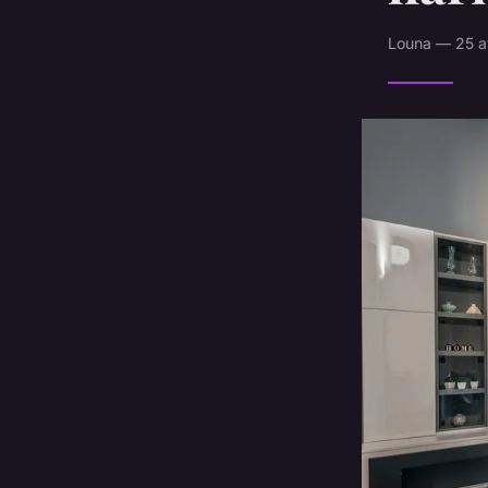
Louna — 25 av