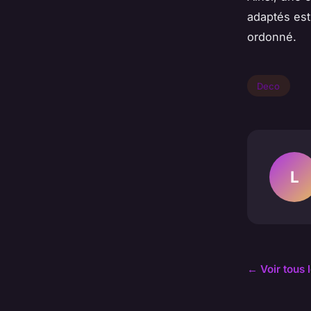
adaptés est
ordonné.
Deco
L
← Voir tous 