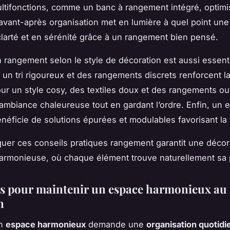
tifonctions, comme un banc à rangement intégré, optimis
vant-après organisation met en lumière à quel point une
larté et en sérénité grâce à un rangement bien pensé.
 rangement selon le style de décoration est aussi essenti
, un tri rigoureux et des rangements discrets renforcent l
our un style cosy, des textiles doux et des rangements ou
ambiance chaleureuse tout en gardant l’ordre. Enfin, un 
éficie de solutions épurées et modulables favorisant la f
iquer ces conseils pratiques rangement garantit une décor
harmonieuse, où chaque élément trouve naturellement sa 
es pour maintenir un espace harmonieux au
n
un
espace harmonieux
demande une
organisation quotid