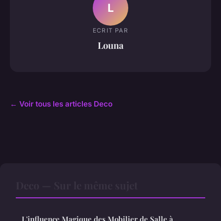
L
ECRIT PAR
Louna
← Voir tous les articles Deco
Deco — Sur le même sujet
L'influence Magique des Mobilier de Salle à